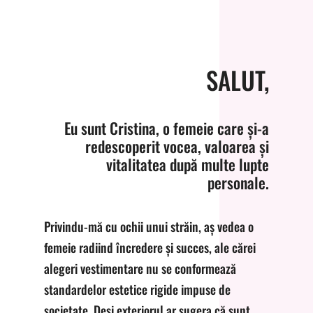
SALUT,
Eu sunt Cristina, o femeie care și-a
redescoperit vocea, valoarea și
vitalitatea după multe lupte
personale.
Privindu-mă cu ochii unui străin, aș vedea o
femeie radiind încredere și succes, ale cărei
alegeri vestimentare nu se conformează
standardelor estetice rigide impuse de
societate. Deși exteriorul ar sugera că sunt