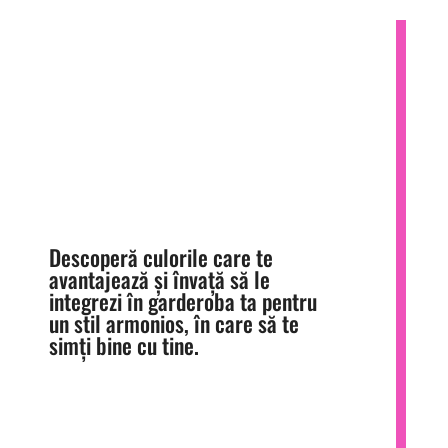
ANALIZA
CROMATICĂ
Descoperă culorile care te
avantajează și învață să le
integrezi în garderoba ta pentru
un stil armonios, în care să te
simți bine cu tine.