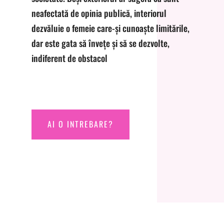
neafectată de opinia publică, interiorul
dezvăluie o femeie care-și cunoaște limitările,
dar este gata să învețe și să se dezvolte,
indiferent de obstacol
AI O INTREBARE?