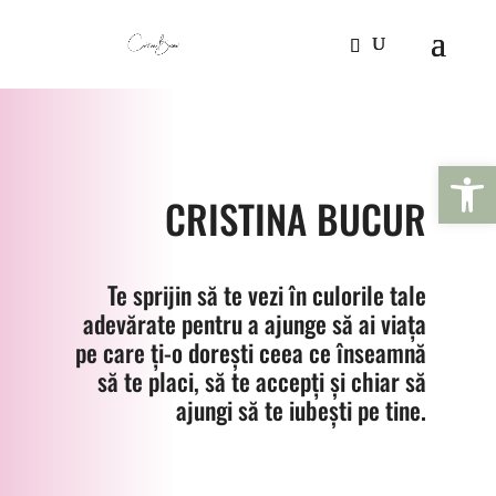
Open 
CRISTINA BUCUR
Te sprijin să te vezi în culorile tale
adevărate pentru a ajunge să ai viața
pe care ți-o dorești ceea ce înseamnă
să te placi, să te accepți și chiar să
ajungi să te iubești pe tine.