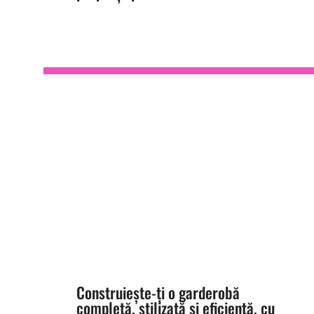
TRANSFORM
YOURSELF
Construiește-ți o garderobă
completă, stilizată și eficientă, cu